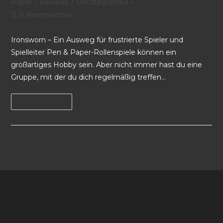
Paper
/
Reviews
/
Uncategorized
0 Kommentare
Ironsworn – Ein Ausweg für frustrierte Spieler und
Spielleiter Pen & Paper-Rollenspiele können ein
großartiges Hobby sein. Aber nicht immer hast du eine
Gruppe, mit der du dich regelmäßig treffen…
Weiterlesen