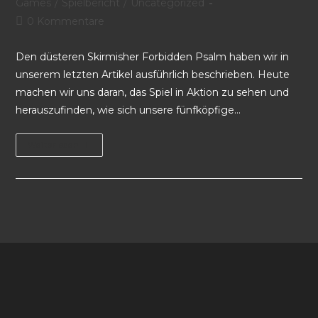
Games
/
Spielbericht
/
Uncategorized
0 Kommentare
Den düsteren Skirmisher Forbidden Psalm haben wir in
unserem letzten Artikel ausführlich beschrieben. Heute
machen wir uns daran, das Spiel in Aktion zu sehen und
herauszufinden, wie sich unsere fünfköpfige…
Weiterlesen