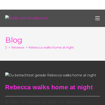
Blog
>
Reviews
>
Rebecca walks home at night
Rebecca walks home at night
Tobi
Februar 22, 2025
Reviews