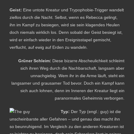
Geist:
Eine untote Kreatur und Trypophobie-Trigger wandelt
ziellos durch die Nacht. Selbst, wenn es Rebecca gelingt,
ihn im Kampf zu besiegen, wird sie sein klagendes Heulen
doch niemals wirklich los. Denn sobald der Geist besiegt ist,
wird er einfach wieder in den Ereignisstapel gemischt,
verflucht, auf ewig auf Erden zu wandeln.
Grüner Schleim:
Diese bizarre Abscheulichkeit schleimt
sich ihren Weg durch die Nachbarschaft, langsam aber
unnachgiebig. Wem ihr in die Arme läuft, steht ein
langsamer und grausamer Tod bevor. Doch ein Kampf kann
sich auch lohnen, denn im Inneren der Kreatur liegt ein
paranormales Geheimnis verborgen.
Typ:
Der Typ (engl.: guy) ist die
unscheinbarste aller Gefahren – und genau das macht ihn
so beunruhigend. Im Vergleich zu den anderen Kreaturen ist