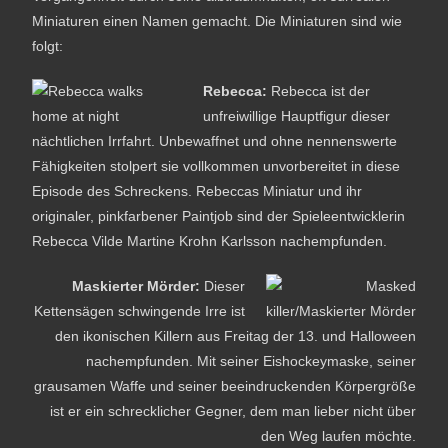
Miniaturen einen Namen gemacht. Die Miniaturen sind wie
folgt:
Rebecca:
Rebecca ist der
unfreiwillige Hauptfigur dieser
nächtlichen Irrfahrt. Unbewaffnet und ohne nennenswerte
Fähigkeiten stolpert sie vollkommen unvorbereitet in diese
Episode des Schreckens. Rebeccas Miniatur und ihr
originaler, pinkfarbener Paintjob sind der Spieleentwicklerin
Rebecca Vilde Martine Krohn Karlsson nachempfunden.
Maskierter Mörder:
Dieser
Kettensägen schwingende Irre ist
den ikonischen Killern aus Freitag der 13. und Halloween
nachempfunden. Mit seiner Eishockeymaske, seiner
grausamen Waffe und seiner beeindruckenden Körpergröße
ist er ein schrecklicher Gegner, dem man lieber nicht über
den Weg laufen möchte.