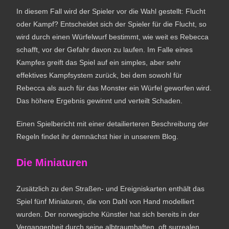
In diesem Fall wird der Spieler vor die Wahl gestellt: Flucht
oder Kampf? Entscheidet sich der Spieler für die Flucht, so
wird durch einen Würfelwurf bestimmt, wie weit es Rebecca
schafft, vor der Gefahr davon zu laufen. Im Falle eines
Kampfes greift das Spiel auf ein simples, aber sehr
effektives Kampfsystem zurück, bei dem sowohl für
Rebecca als auch für das Monster ein Würfel geworfen wird.
Das höhere Ergebnis gewinnt und verteilt Schaden.
Einen Spielbericht mit einer detailierteren Beschreibung der
Regeln findet ihr demnächst hier in unserem Blog.
Die Miniaturen
Zusätzlich zu den Straßen- und Ereigniskarten enthält das
Spiel fünf Miniaturen, die von Dahl von Hand modelliert
wurden. Der norwegische Künstler hat sich bereits in der
Vergangenheit durch seine albtraumhaften, oft surrealen