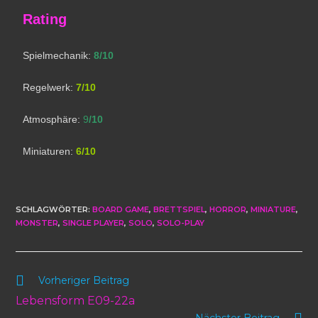
Rating
Spielmechanik:
8/10
Regelwerk:
7/10
Atmosphäre:
9
/10
Miniaturen:
6/10
SCHLAGWÖRTER
:
BOARD GAME
,
BRETTSPIEL
,
HORROR
,
MINIATURE
,
MONSTER
,
SINGLE PLAYER
,
SOLO
,
SOLO-PLAY
Vorheriger Beitrag
Lebensform E09-22a